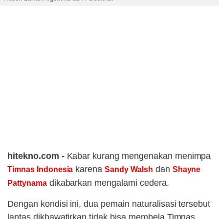
hitekno.com -
Kabar kurang mengenakan menimpa
karena
dan
Timnas Indonesia
Sandy Walsh
Shayne
dikabarkan mengalami cedera.
Pattynama
Dengan kondisi ini, dua pemain naturalisasi tersebut
lantas dikhawatirkan tidak bisa membela Timnas