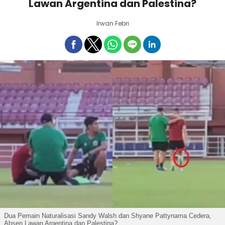
Lawan Argentina dan Palestina?
Irwan Febri
Dua Pemain Naturalisasi Sandy Walsh dan Shyane Pattynama Cedera,
Absen Lawan Argentina dan Palestina?