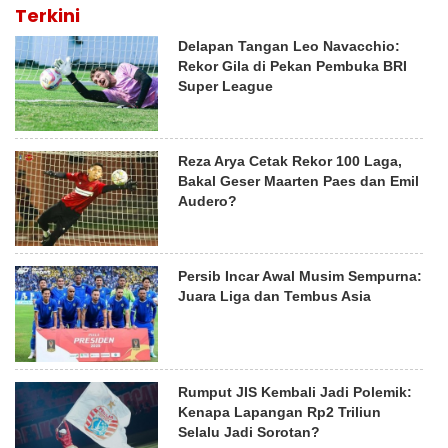
Terkini
Delapan Tangan Leo Navacchio:
Rekor Gila di Pekan Pembuka BRI
Super League
Reza Arya Cetak Rekor 100 Laga,
Bakal Geser Maarten Paes dan Emil
Audero?
Persib Incar Awal Musim Sempurna:
Juara Liga dan Tembus Asia
Rumput JIS Kembali Jadi Polemik:
Kenapa Lapangan Rp2 Triliun
Selalu Jadi Sorotan?