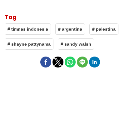
Tag
# timnas indonesia
# argentina
# palestina
# shayne pattynama
# sandy walsh