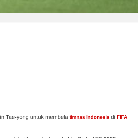
hin Tae-yong untuk membela
di
timnas Indonesia
FIFA