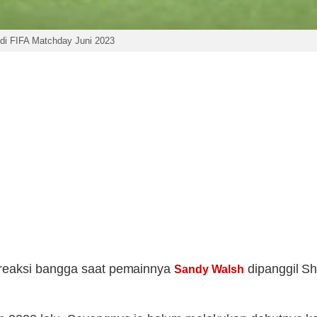
di FIFA Matchday Juni 2023
eaksi bangga saat pemainnya
dipanggil S
Sandy Walsh