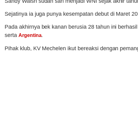
Sandy Walsh sudah sah menjadi WNI sejak akhir tahun
Sejatinya ia juga punya kesempatan debut di Maret 2
Pada akhirnya bek kanan berusia 28 tahun ini berha
serta
.
Argentina
Pihak klub, KV Mechelen ikut bereaksi dengan peman