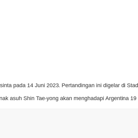
nta pada 14 Juni 2023. Pertandingan ini digelar di St
 Anak asuh Shin Tae-yong akan menghadapi Argentina 19