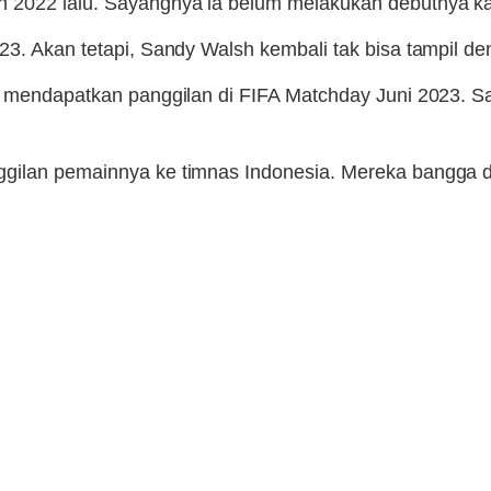
 2022 lalu. Sayangnya ia belum melakukan debutnya kar
023. Akan tetapi, Sandy Walsh kembali tak bisa tampil 
sil mendapatkan panggilan di FIFA Matchday Juni 2023.
ggilan pemainnya ke timnas Indonesia. Mereka bangga 