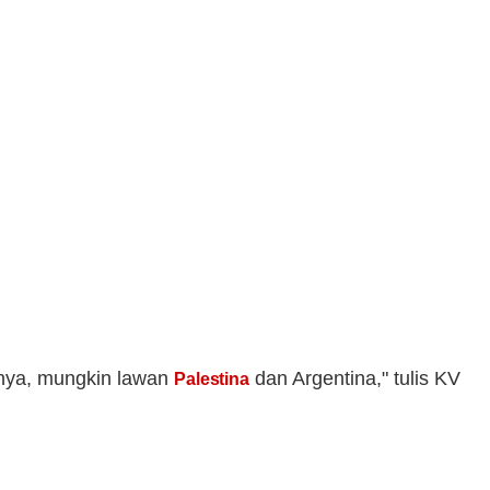
anya, mungkin lawan
dan Argentina," tulis KV
Palestina