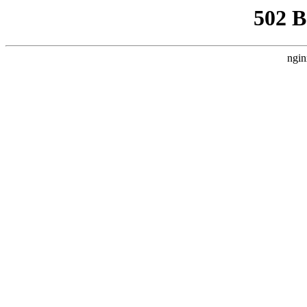
502 
ngin