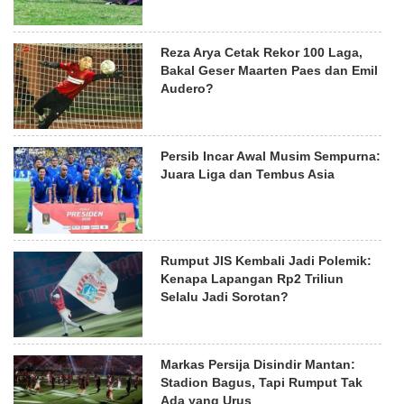
Reza Arya Cetak Rekor 100 Laga,
Bakal Geser Maarten Paes dan Emil
Audero?
Persib Incar Awal Musim Sempurna:
Juara Liga dan Tembus Asia
Rumput JIS Kembali Jadi Polemik:
Kenapa Lapangan Rp2 Triliun
Selalu Jadi Sorotan?
Markas Persija Disindir Mantan:
Stadion Bagus, Tapi Rumput Tak
Ada yang Urus