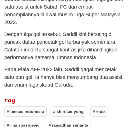
satu assist untuk Sabah FC dari empat
penampilannya di awal musim Liga Super Malaysia
2023.
Dengan tiga gol tersebut, Saddil kini bersaing di
puncak daftar pencetak gol terbanyak sementara.
Catatan ini tentu sangat kontras jika dibandingkan
performanya bersama Timnas Indonesia.
Pada Piala AFF 2022 lalu, Saddil gagal mencetak
satu pun gol. Ia hanya bisa menyumbang dua assist
dari enam laga skuad Garuda.
Tag
# timnas indonesia
# shin tae-yong
# klub
# ilija spasojevic
# ramadhan sananta