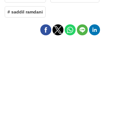
# saddil ramdani