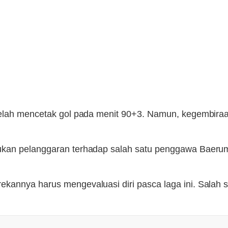
etelah mencetak gol pada menit 90+3. Namun, kegembira
ukan pelanggaran terhadap salah satu penggawa Baerum
kannya harus mengevaluasi diri pasca laga ini. Salah 