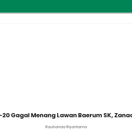
-20 Gagal Menang Lawan Baerum SK, Zanadin
Rauhanda Riyantama