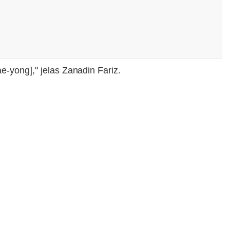
e-yong]," jelas Zanadin Fariz.