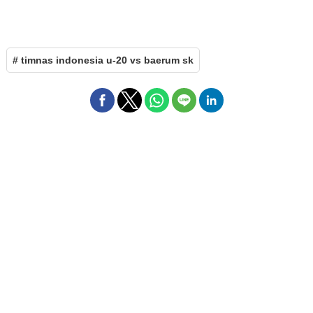
# timnas indonesia u-20 vs baerum sk