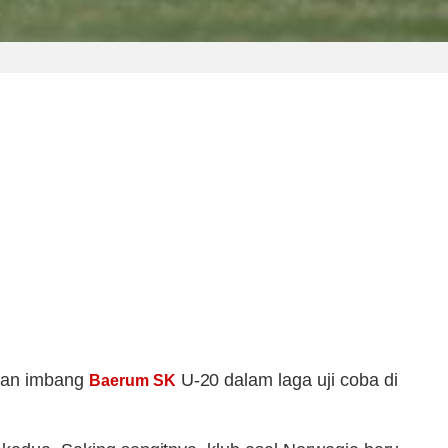
ahan imbang
U-20 dalam laga uji coba di
Baerum SK