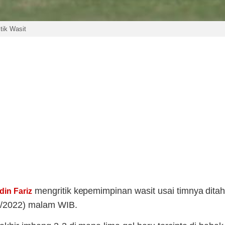
tik Wasit
mengritik kepemimpinan wasit usai timnya dit
din Fariz
11/2022) malam WIB.