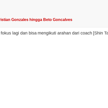
Cristian Gonzales hingga Beto Goncalves
fokus lagi dan bisa mengikuti arahan dari coach [Shin Ta