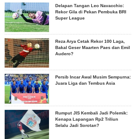
Delapan Tangan Leo Navacchio:
Rekor Gila di Pekan Pembuka BRI
Super League
Reza Arya Cetak Rekor 100 Laga,
Bakal Geser Maarten Paes dan Emil
Audero?
Persib Incar Awal Musim Sempurna:
Juara Liga dan Tembus Asia
Rumput JIS Kembali Jadi Polemik:
Kenapa Lapangan Rp2 Triliun
Selalu Jadi Sorotan?