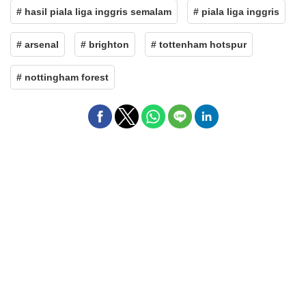
# hasil piala liga inggris semalam
# piala liga inggris
# arsenal
# brighton
# tottenham hotspur
# nottingham forest