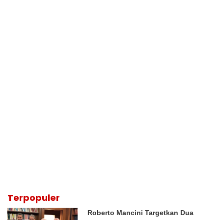
Terpopuler
Roberto Mancini Targetkan Dua