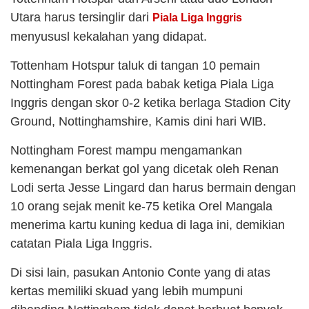
Utara harus tersinglir dari
Piala Liga Inggris
menyususl kekalahan yang didapat.
Tottenham Hotspur taluk di tangan 10 pemain
Nottingham Forest pada babak ketiga Piala Liga
Inggris dengan skor 0-2 ketika berlaga Stadion City
Ground, Nottinghamshire, Kamis dini hari WIB.
Nottingham Forest mampu mengamankan
kemenangan berkat gol yang dicetak oleh Renan
Lodi serta Jesse Lingard dan harus bermain dengan
10 orang sejak menit ke-75 ketika Orel Mangala
menerima kartu kuning kedua di laga ini, demikian
catatan Piala Liga Inggris.
Di sisi lain, pasukan Antonio Conte yang di atas
kertas memiliki skuad yang lebih mumpuni