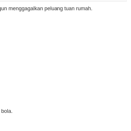
angun menggagalkan peluang tuan rumah.
 bola.