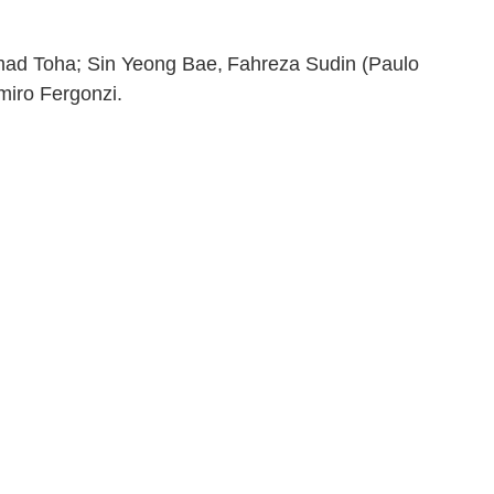
mad Toha; Sin Yeong Bae, Fahreza Sudin (Paulo
miro Fergonzi.