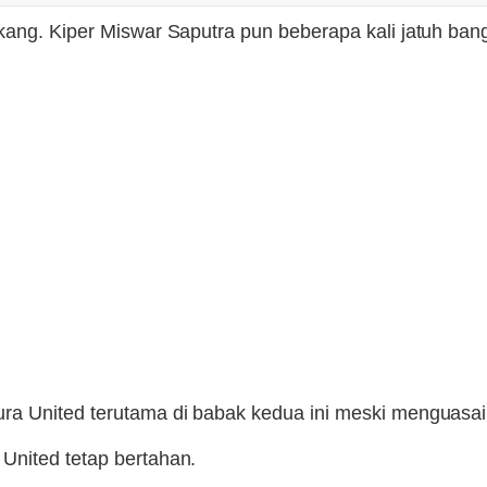
akang. Kiper Miswar Saputra pun beberapa kali jatuh b
ra United terutama di babak kedua ini meski menguasai
United tetap bertahan.