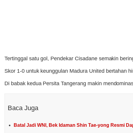
Tertinggal satu gol, Pendekar Cisadane semakin beri
Skor 1-0 untuk keunggulan Madura United bertahan h
Di babak kedua Persita Tangerang makin mendominasi
Baca Juga
Batal Jadi WNI, Bek Idaman Shin Tae-yong Resmi Da