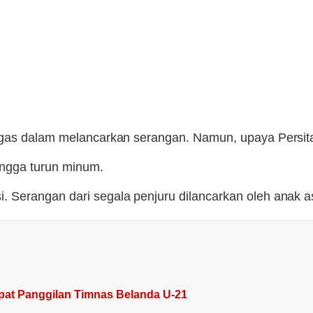
ngas dalam melancarkan serangan. Namun, upaya Persita
ingga turun minum.
. Serangan dari segala penjuru dilancarkan oleh anak
pat Panggilan Timnas Belanda U-21