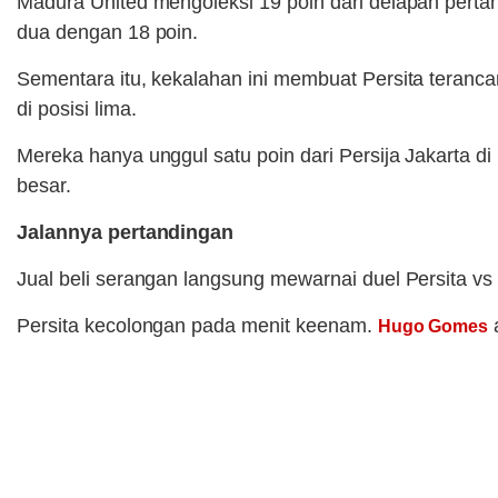
Madura United mengoleksi 19 poin dari delapan pert
dua dengan 18 poin.
Sementara itu, kekalahan ini membuat Persita teranca
di posisi lima.
Mereka hanya unggul satu poin dari Persija Jakarta 
besar.
Jalannya pertandingan
Jual beli serangan langsung mewarnai duel Persita v
Persita kecolongan pada menit keenam.
a
Hugo Gomes