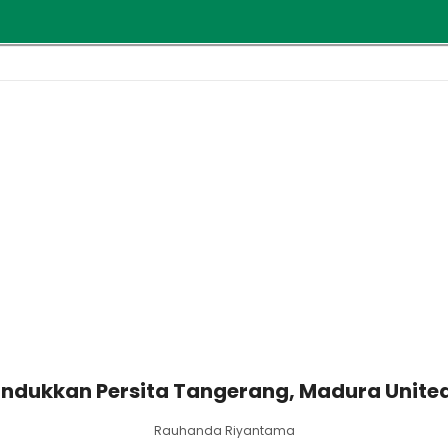
 Tundukkan Persita Tangerang, Madura Unit
Rauhanda Riyantama