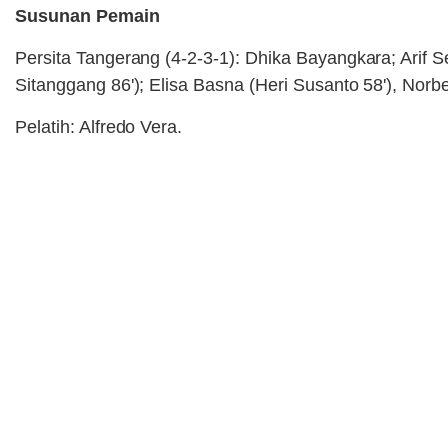
Susunan Pemain
Persita Tangerang (4-2-3-1): Dhika Bayangkara; Ari
Sitanggang 86'); Elisa Basna (Heri Susanto 58'), Norbe
Pelatih: Alfredo Vera.