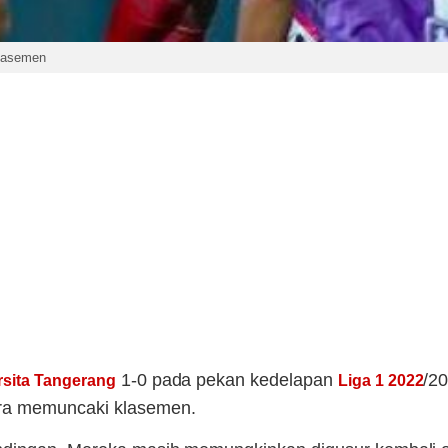
Klasemen
1-0 pada pekan kedelapan
/20
rsita Tangerang
Liga 1 2022
ara memuncaki klasemen.