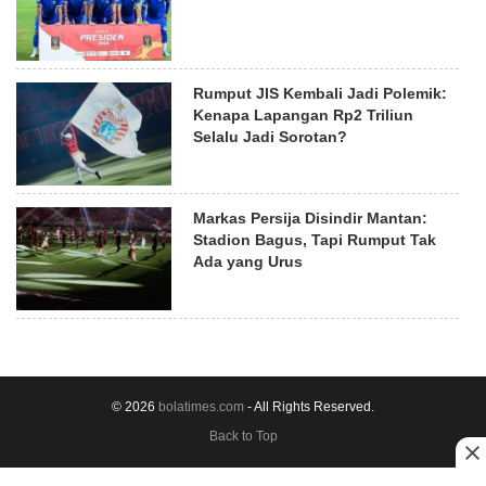
Rumput JIS Kembali Jadi Polemik:
Kenapa Lapangan Rp2 Triliun
Selalu Jadi Sorotan?
Markas Persija Disindir Mantan:
Stadion Bagus, Tapi Rumput Tak
Ada yang Urus
© 2026
bolatimes.com
- All Rights Reserved.
Back to Top