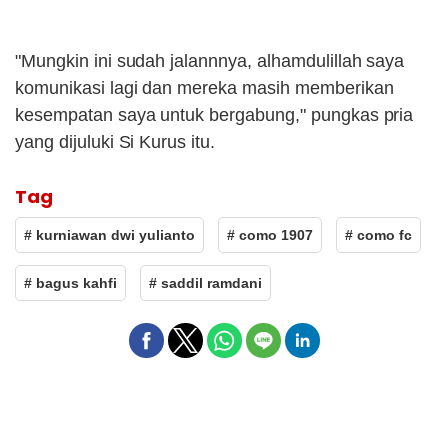
"Mungkin ini sudah jalannnya, alhamdulillah saya
komunikasi lagi dan mereka masih memberikan
kesempatan saya untuk bergabung," pungkas pria
yang dijuluki Si Kurus itu.
Tag
# kurniawan dwi yulianto
# como 1907
# como fc
# bagus kahfi
# saddil ramdani