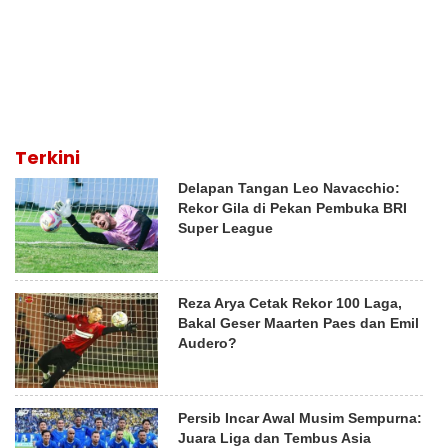
Terkini
Delapan Tangan Leo Navacchio:
Rekor Gila di Pekan Pembuka BRI
Super League
Reza Arya Cetak Rekor 100 Laga,
Bakal Geser Maarten Paes dan Emil
Audero?
Persib Incar Awal Musim Sempurna:
Juara Liga dan Tembus Asia