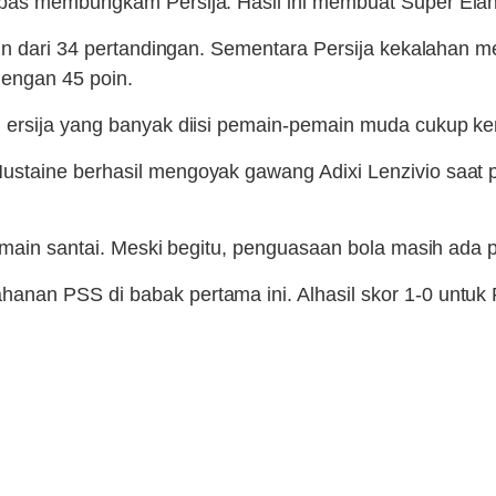
pas membungkam Persija. Hasil ini membuat Super Elan
in dari 34 pertandingan. Sementara Persija kekalahan me
dengan 45 poin.
 ersija yang banyak diisi pemain-pemain muda cukup k
staine berhasil mengoyak gawang Adixi Lenzivio saat 
ermain santai. Meski begitu, penguasaan bola masih ad
nan PSS di babak pertama ini. Alhasil skor 1-0 untuk