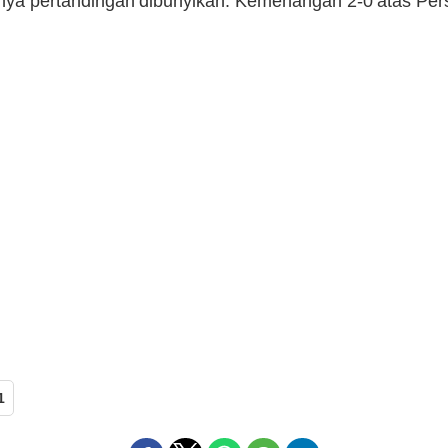
khirnya pertandingan dibunyikan. Kemenangan 2-0 atas Pe
1