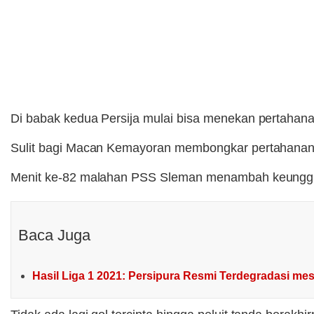
Di babak kedua Persija mulai bisa menekan pertahan
Sulit bagi Macan Kemayoran membongkar pertahanan 
Menit ke-82 malahan PSS Sleman menambah keunggulan
Baca Juga
Hasil Liga 1 2021: Persipura Resmi Terdegradasi mesk