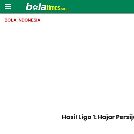
BOLA INDONESIA
Hasil Liga 1: Hajar Pe