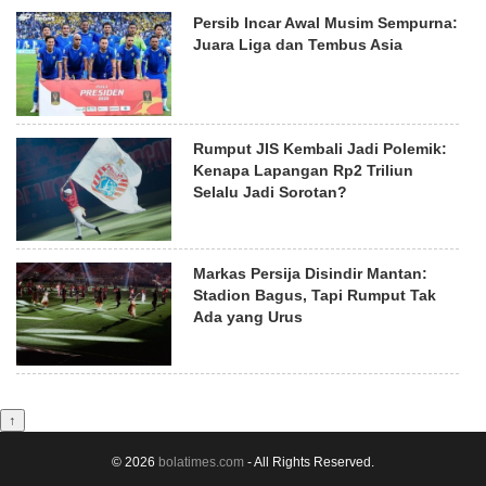
Persib Incar Awal Musim Sempurna:
Juara Liga dan Tembus Asia
Rumput JIS Kembali Jadi Polemik:
Kenapa Lapangan Rp2 Triliun
Selalu Jadi Sorotan?
Markas Persija Disindir Mantan:
Stadion Bagus, Tapi Rumput Tak
Ada yang Urus
↑
© 2026
bolatimes.com
- All Rights Reserved.