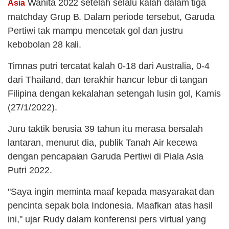
Wanita 2022 setelah selalu kalah dalam tiga
Asia
matchday Grup B. Dalam periode tersebut, Garuda
Pertiwi tak mampu mencetak gol dan justru
kebobolan 28 kali.
Timnas putri tercatat kalah 0-18 dari Australia, 0-4
dari Thailand, dan terakhir hancur lebur di tangan
Filipina dengan kekalahan setengah lusin gol, Kamis
(27/1/2022).
Juru taktik berusia 39 tahun itu merasa bersalah
lantaran, menurut dia, publik Tanah Air kecewa
dengan pencapaian Garuda Pertiwi di Piala Asia
Putri 2022.
"Saya ingin meminta maaf kepada masyarakat dan
pencinta sepak bola Indonesia. Maafkan atas hasil
ini," ujar Rudy dalam konferensi pers virtual yang