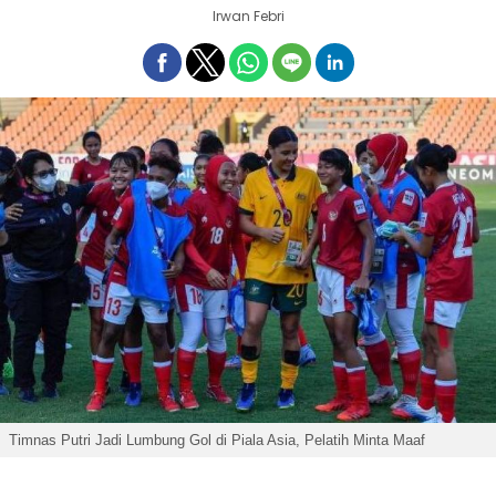
Irwan Febri
Timnas Putri Jadi Lumbung Gol di Piala Asia, Pelatih Minta Maaf