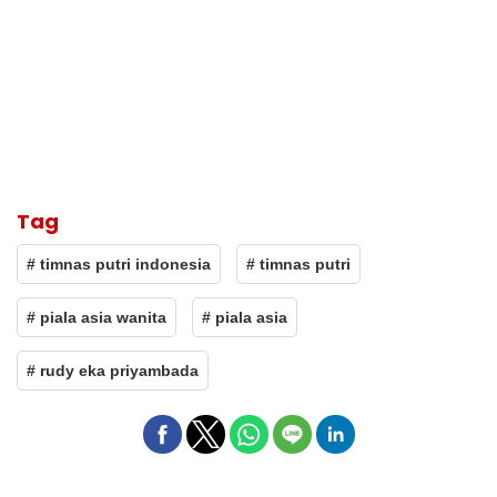
Tag
# timnas putri indonesia
# timnas putri
# piala asia wanita
# piala asia
# rudy eka priyambada