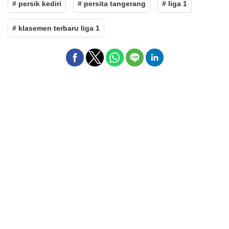
# persik kediri
# persita tangerang
# liga 1
# klasemen terbaru liga 1