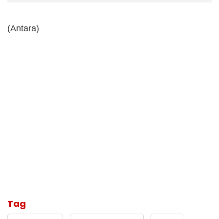
(Antara)
Tag