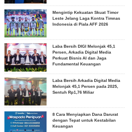
Mengintip Kekuatan Skuat Timor
Leste Jelang Laga Kontra Timnas
Indonesia di Piala AFF 2026
Laba Bersih DIGI Melonjak 45,1
Persen, Arkadia Digital Media
Perkuat Bisnis AI dan Jaga
Fundamental Keuangan
Laba Bersih Arkadia Digital Media
Melonjak 45,1 Persen pada 2025,
Sentuh Rp1,76 Miliar
8 Cara Menyiapkan Dana Darurat
dengan Tepat untuk Kestabilan
Keuangan