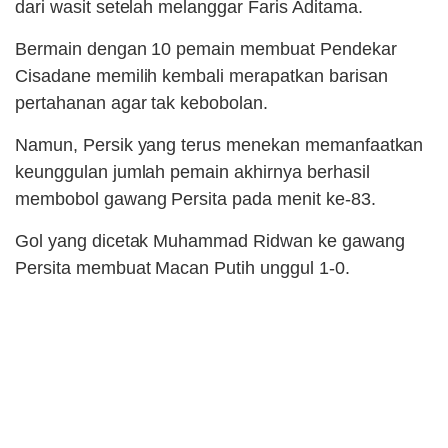
dari wasit setelah melanggar Faris Aditama.
Bermain dengan 10 pemain membuat Pendekar
Cisadane memilih kembali merapatkan barisan
pertahanan agar tak kebobolan.
Namun, Persik yang terus menekan memanfaatkan
keunggulan jumlah pemain akhirnya berhasil
membobol gawang Persita pada menit ke-83.
Gol yang dicetak Muhammad Ridwan ke gawang
Persita membuat Macan Putih unggul 1-0.