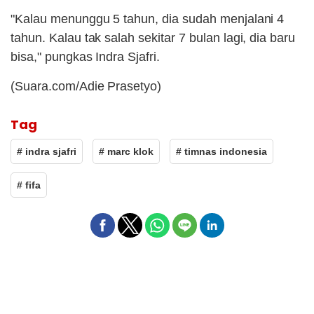
"Kalau menunggu 5 tahun, dia sudah menjalani 4
tahun. Kalau tak salah sekitar 7 bulan lagi, dia baru
bisa," pungkas Indra Sjafri.
(Suara.com/Adie Prasetyo)
Tag
# indra sjafri
# marc klok
# timnas indonesia
# fifa