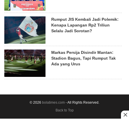
Rumput JIS Kembali Jadi Polemik:
Kenapa Lapangan Rp2 Triliun
Selalu Jadi Sorotan?
Markas Persija Disindir Mantan:
Stadion Bagus, Tapi Rumput Tak
Ada yang Urus
© 2026
bolatimes.com
- All Rights Reserved.
Back to Top