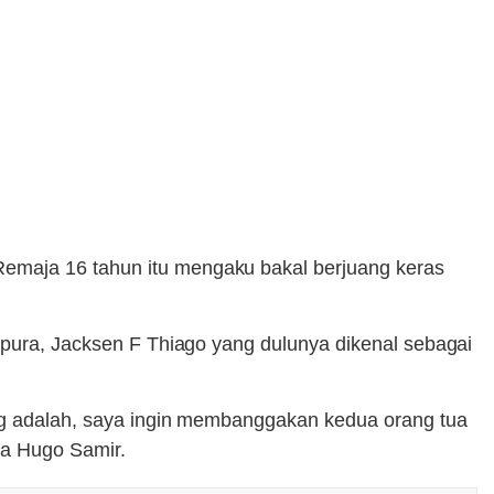
Remaja 16 tahun itu mengaku bakal berjuang keras
yapura, Jacksen F Thiago yang dulunya dikenal sebagai
ing adalah, saya ingin membanggakan kedua orang tua
ta Hugo Samir.