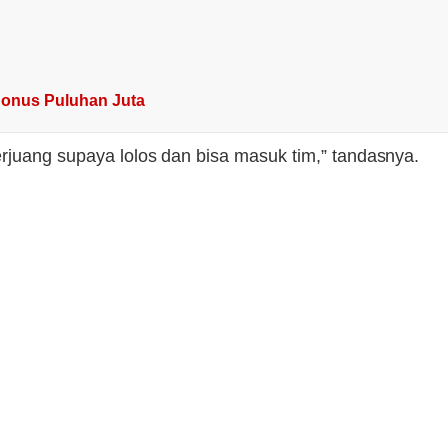
Bonus Puluhan Juta
erjuang supaya lolos dan bisa masuk tim,” tandasnya.