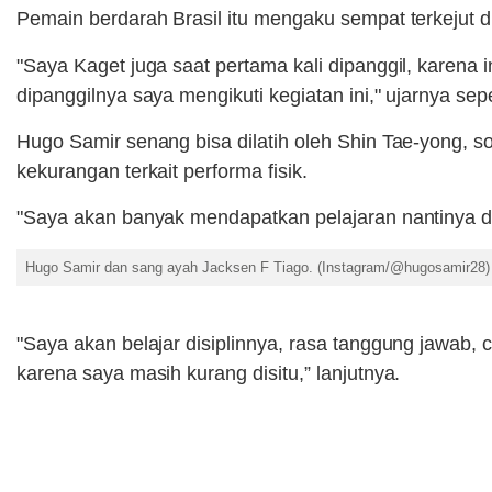
Pemain berdarah Brasil itu mengaku sempat terkejut d
"Saya Kaget juga saat pertama kali dipanggil, karena
dipanggilnya saya mengikuti kegiatan ini," ujarnya sep
Hugo Samir senang bisa dilatih oleh Shin Tae-yong, s
kekurangan terkait performa fisik.
"Saya akan banyak mendapatkan pelajaran nantinya da
Hugo Samir dan sang ayah Jacksen F Tiago. (Instagram/@hugosamir28)
"Saya akan belajar disiplinnya, rasa tanggung jawab,
karena saya masih kurang disitu,” lanjutnya.