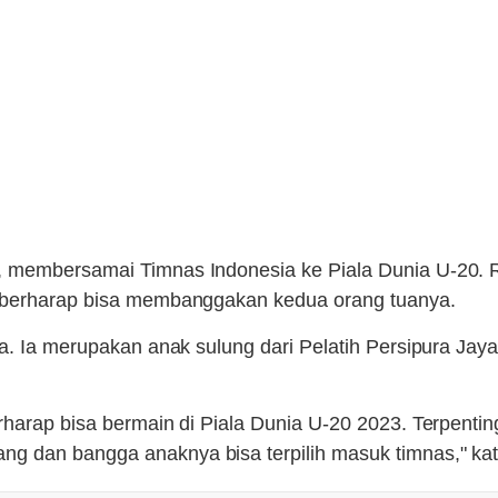
, membersamai Timnas Indonesia ke Piala Dunia U-20. 
a berharap bisa membanggakan kedua orang tuanya.
la. Ia merupakan anak sulung dari Pelatih Persipura Ja
erharap bisa bermain di Piala Dunia U-20 2023. Terpent
g dan bangga anaknya bisa terpilih masuk timnas," ka