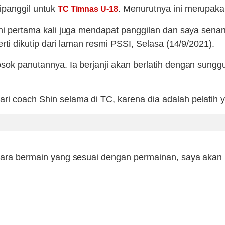
ipanggil untuk
. Menurutnya ini merupakan
TC Timnas U-18
 ini pertama kali juga mendapat panggilan dan saya sen
erti dikutip dari laman resmi PSSI, Selasa (14/9/2021).
osok panutannya. Ia berjanji akan berlatih dengan sungg
ri coach Shin selama di TC, karena dia adalah pelatih 
 cara bermain yang sesuai dengan permainan, saya akan m