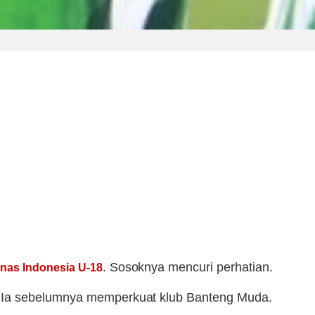
. Sosoknya mencuri perhatian.
nas Indonesia U-18
8. Ia sebelumnya memperkuat klub Banteng Muda.