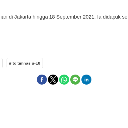
han di Jakarta hingga 18 September 2021. Ia didapuk s
# tc timnas u-18