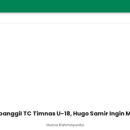
anggil TC Timnas U-18, Hugo Samir Ingin Ma
Husna Rahmayunita