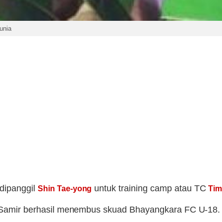
unia
dipanggil
untuk training camp atau TC
Shin Tae-yong
Tim
ugo Samir berhasil menembus skuad Bhayangkara FC U-1