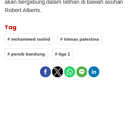
akan bergabung dalam latihan di bawah asuhan
Robert Alberts.
Tag
# mohammed rashid
# timnas palestina
# persib bandung
# liga 1