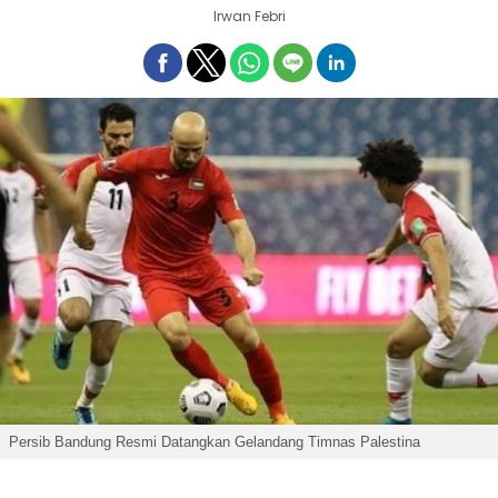
Irwan Febri
Persib Bandung Resmi Datangkan Gelandang Timnas Palestina