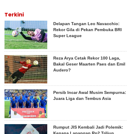
Terkini
Delapan Tangan Leo Navacchio:
Rekor Gila di Pekan Pembuka BRI
Super League
Reza Arya Cetak Rekor 100 Laga,
Bakal Geser Maarten Paes dan Emil
Audero?
Persib Incar Awal Musim Sempurna:
Juara Liga dan Tembus Asia
Rumput JIS Kembali Jadi Polemik:
Kenapa Lapangan Rp2 Triliun