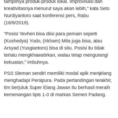
tampilnya produk-produk lokal. Improvisasi dan
kreativitasnya menurut saya akan lebih," kata Seto
Nurdiyantoro saat konferensi pers, Rabu
(18/9/2019).
"Posisi Yevhen bisa diisi para pemain seperti
(Kushedya) Yudo, (Irkham) Mila juga bisa, atau
Arsyad (Yusgiantoro) bisa di situ. Posisi itu tidak
terlalu mengkhawatirkan, walau tetap mengurangi
kekuatan," imbuhnya.
PSS Sleman sendiri memiliki modal apik menjelang
menghadapi Persipura. Pada pertandingan terakhir,
tim berjuluk Super Elang Jawan itu berhasil meraih
kemenangan tipis 1-0 di markas Semen Padang.