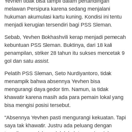
Yevhen tidak bisa tampil dalam pertandingan
melawan Persipura karena sedang menjalani
hukuman akumulasi kartu kuning. Kondisi ini tentu
menjadi kerugian tersendiri bagi PSS Sleman.
Sebab, Yevhen Bokhashvili kerap menjadi pemecah
kebuntuan PSS Sleman. Buktinya, dari 18 kali
penampilan, striker 28 tahun itu sukses mencetak 9
gol dan satu
assist.
Pelatih PSS Sleman, Seto Nurdiyantoro, tidak
menampik bahwa absennya Yevhen bisa
mengurangi daya gedor tim. Namun, ia tidak
khawatir karena masih ada para pemain lokal yang
bisa mengisi posisi tersebut.
"Absennya Yevhen pasti mengurangi kekuatan. Tapi
saya tak khawatir. Justru ada peluang dengan