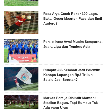
Reza Arya Cetak Rekor 100 Laga,
Bakal Geser Maarten Paes dan Emil
Audero?
Persib Incar Awal Musim Sempurna:
Juara Liga dan Tembus Asia
Rumput JIS Kembali Jadi Polemik:
Kenapa Lapangan Rp2 Triliun
Selalu Jadi Sorotan?
Markas Persija Disindir Mantan:
Stadion Bagus, Tapi Rumput Tak
Ada yang Urus