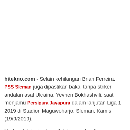
hitekno.com -
Selain kehilangan Brian Ferreira,
juga dipastikan bakal tanpa striker
PSS Sleman
andalan asal Ukraina, Yevhen Bokhashvili, saat
menjamu
dalam lanjutan Liga 1
Persipura Jayapura
2019 di Stadion Maguwoharjo, Sleman, Kamis
(19/9/2019).