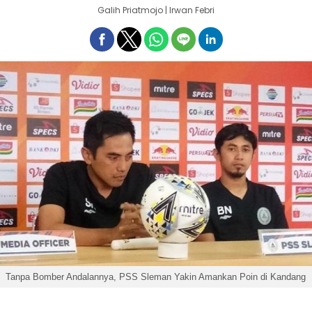
Galih Priatmojo | Irwan Febri
Tanpa Bomber Andalannya, PSS Sleman Yakin Amankan Poin di Kandang