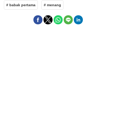
# babak pertama
# menang