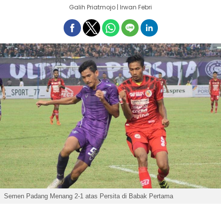
Galih Priatmojo | Irwan Febri
Semen Padang Menang 2-1 atas Persita di Babak Pertama