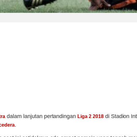
dalam lanjutan pertandingan
di Stadion In
tra
Liga 2 2018
.
cedera