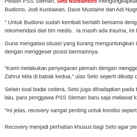
Pelatih PSS Sleman,
mengungkapkan s
Seto Nurdiantoro
Budiono, Jodi Kustiawan, Dave Mustaine dan Adi Nug
'' Untuk Budiono sudah kembali berlatih bersama deng
rekomendasi dari tim medis. Ia masih ada trauma, ini h
Guna mengatasi situasi yang kurang menguntungkan 
dengan menggeser posisi bermainnya.
''Kami melakukan penyegaran pemain dengan mengges
Zahrul Mila di babak kedua,'' ulas Seto seperti dikutip 
Selain soal badai cedera, Seto juga dihadapkan pada 
lalu, para penggawa PSS Sleman baru saja melawat ke
''Ini jelas, recovery sangat penting untuk kondisi seper
Recovery menjadi perhatian khusus bagi Seto agar pe