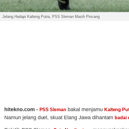
Jelang Hadapi Kalteng Putra, PSS Sleman Masih Pincang
hitekno.com -
bakal menjamu
PSS Sleman
Kalteng Pu
Namun jelang duel, skuat Elang Jawa dihantam
badai 