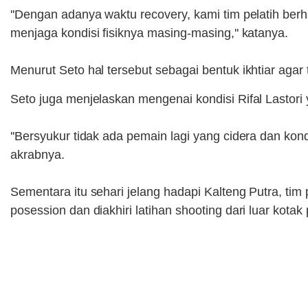
''Dengan adanya waktu recovery, kami tim pelatih ber
menjaga kondisi fisiknya masing-masing,'' katanya.
Menurut Seto hal tersebut sebagai bentuk ikhtiar agar
Seto juga menjelaskan mengenai kondisi Rifal Lastori
''Bersyukur tidak ada pemain lagi yang cidera dan kon
akrabnya.
Sementara itu sehari jelang hadapi Kalteng Putra, t
posession dan diakhiri latihan shooting dari luar kotak 