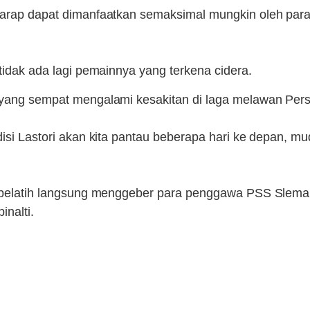
harap dapat dimanfaatkan semaksimal mungkin oleh para 
 tidak ada lagi pemainnya yang terkena cidera.
 yang sempat mengalami kesakitan di laga melawan Persi
disi Lastori akan kita pantau beberapa hari ke depan, m
im pelatih langsung menggeber para penggawa PSS Slema
pinalti.