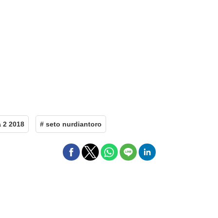
a 2 2018
# seto nurdiantoro