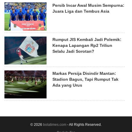
Persib Incar Awal Musim Sempurna:
Juara Liga dan Tembus Asia
Rumput JIS Kembali Jadi Polemik:
Kenapa Lapangan Rp2 Triliun
Selalu Jadi Sorotan?
Markas Persija Disindir Mantan:
Stadion Bagus, Tapi Rumput Tak
Ada yang Urus
© 2026
bolatimes.com
- All Rights Reserved.