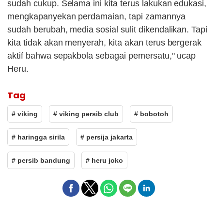
sudah cukup. Selama ini kita terus lakukan edukasi,
mengkapanyekan perdamaian, tapi zamannya
sudah berubah, media sosial sulit dikendalikan. Tapi
kita tidak akan menyerah, kita akan terus bergerak
aktif bahwa sepakbola sebagai pemersatu,'' ucap
Heru.
Tag
# viking
# viking persib club
# bobotoh
# haringga sirila
# persija jakarta
# persib bandung
# heru joko