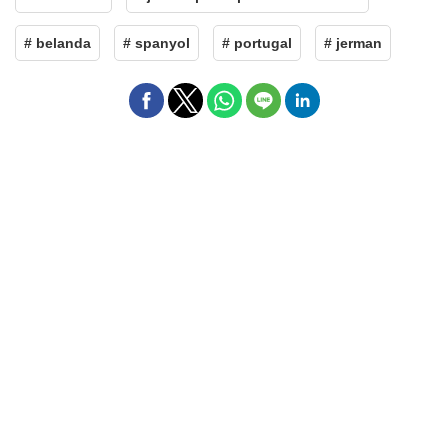
# belanda
# spanyol
# portugal
# jerman