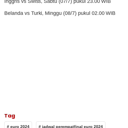
Inggris vs Swiss, Sabtu (07/7) pukul 23.00 WIB
Belanda vs Turki, Minggu (08/7) pukul 02.00 WIB
Tag
# euro 2024
# jadwal perempatfinal euro 2024