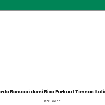
do Bonucci demi Bisa Perkuat Timnas Itali
Rizki Laelani