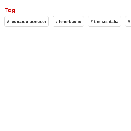
Tag
# leonardo bonucci
# fenerbache
# timnas italia
#