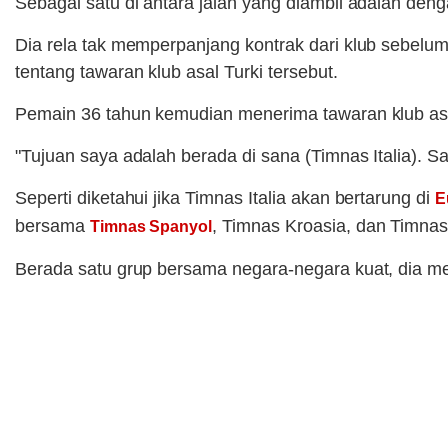
Sebagai satu di antara jalan yang diambil adalah de
Dia rela tak memperpanjang kontrak dari klub sebelum
tentang tawaran klub asal Turki tersebut.
Pemain 36 tahun kemudian menerima tawaran klub asal
"Tujuan saya adalah berada di sana (Timnas Italia). S
Seperti diketahui jika Timnas Italia akan bertarung di
E
bersama
, Timnas Kroasia, dan Timnas
Timnas Spanyol
Berada satu grup bersama negara-negara kuat, dia mem