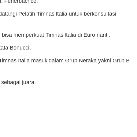
ki, Fenerbachce.
tangi Pelatih Timnas Italia untuk berkonsultasi
bisa memperkuat Timnas Italia di Euro nanti.
kata Bonucci.
 Timnas Italia masuk dalam Grup Neraka yakni Grup B
 sebagai juara.