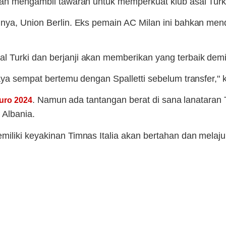
ngan mengambil tawaran untuk memperkuat klub asal Tur
nya, Union Berlin. Eks pemain AC Milan ini bahkan menda
 Turki dan berjanji akan memberikan yang terbaik demi 
aya sempat bertemu dengan Spalletti sebelum transfer," 
. Namun ada tantangan berat di sana lanataran
uro 2024
 Albania.
iliki keyakinan Timnas Italia akan bertahan dan melaju