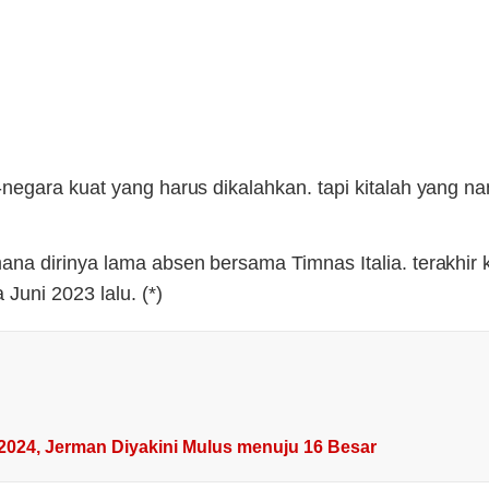
gara kuat yang harus dikalahkan. tapi kitalah yang nant
ana dirinya lama absen bersama Timnas Italia. terakhir 
uni 2023 lalu. (*)
2024, Jerman Diyakini Mulus menuju 16 Besar