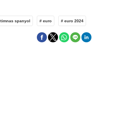
 timnas spanyol
# euro
# euro 2024