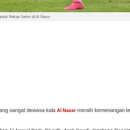
untuk Rekan Setim di Al Nassr
ang sangat dewasa kala
meraih kemenangan te
Al Nassr