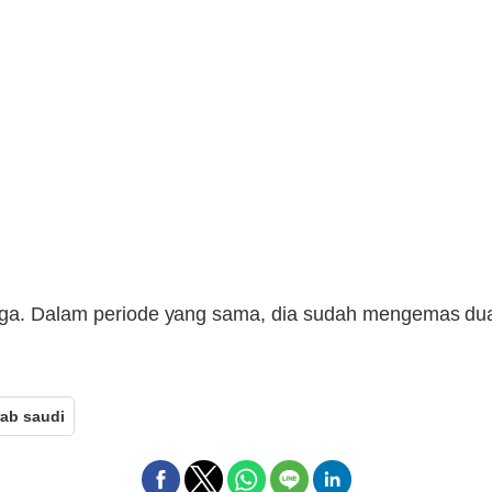
laga. Dalam periode yang sama, dia sudah mengemas dua
rab saudi