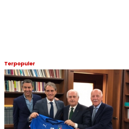
Terpopuler