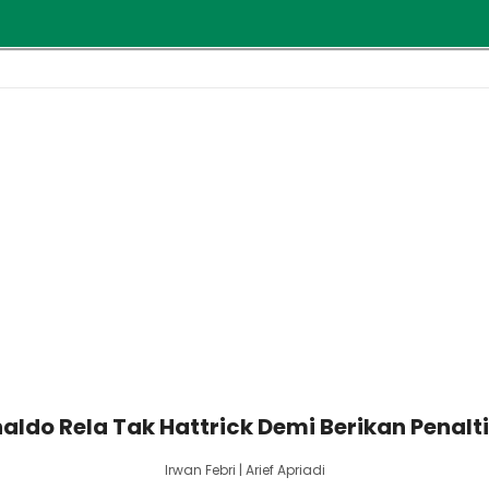
ldo Rela Tak Hattrick Demi Berikan Penalti
Irwan Febri | Arief Apriadi