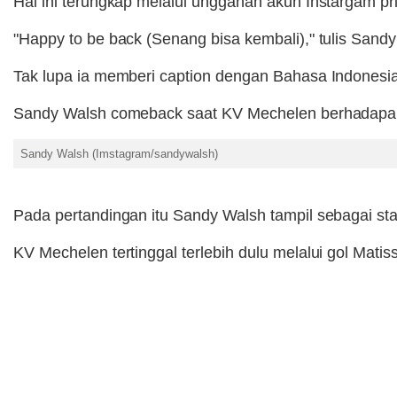
Hal ini terungkap melalui unggahan akun Instargam p
"Happy to be back (Senang bisa kembali)," tulis San
Tak lupa ia memberi caption dengan Bahasa Indonesia
Sandy Walsh comeback saat KV Mechelen berhadapan 
Sandy Walsh (Imstagram/sandywalsh)
Pada pertandingan itu Sandy Walsh tampil sebagai st
KV Mechelen tertinggal terlebih dulu melalui gol Mati