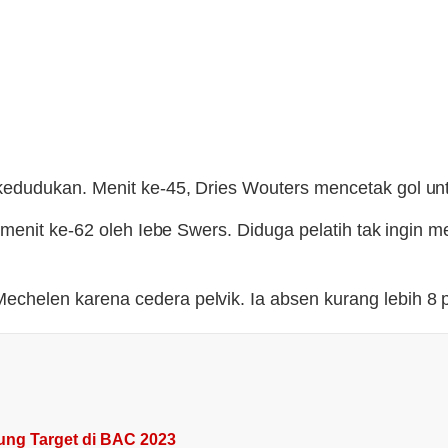
edudukan. Menit ke-45, Dries Wouters mencetak gol un
menit ke-62 oleh Iebe Swers. Diduga pelatih tak ingin m
helen karena cedera pelvik. Ia absen kurang lebih 8 
ung Target di BAC 2023