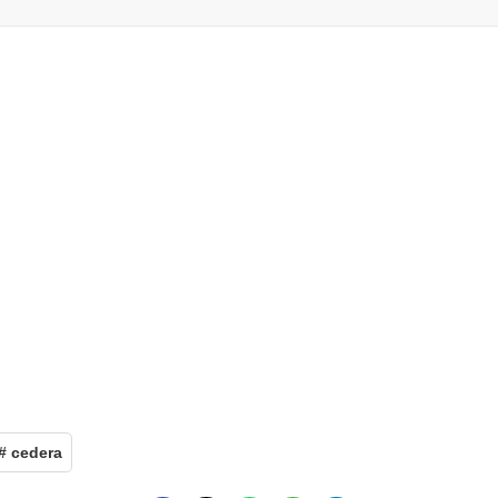
# cedera