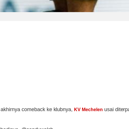
akhirnya comeback ke klubnya,
usai diter
KV Mechelen