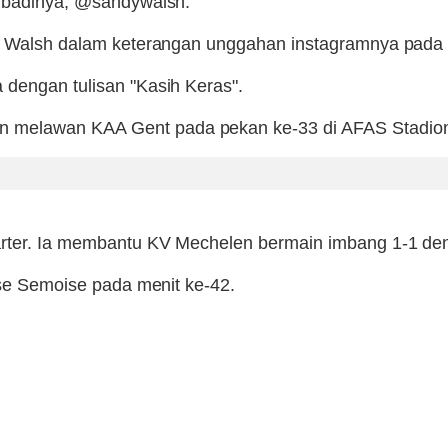
ribadinya, @sandywalsh.
dy Walsh dalam keterangan unggahan instagramnya pada 
 dengan tulisan "Kasih Keras".
melawan KAA Gent pada pekan ke-33 di AFAS Stadion,
arter. Ia membantu KV Mechelen bermain imbang 1-1 den
sse Semoise pada menit ke-42.