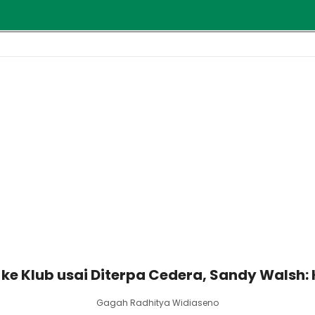
e Klub usai Diterpa Cedera, Sandy Walsh: 
Gagah Radhitya Widiaseno