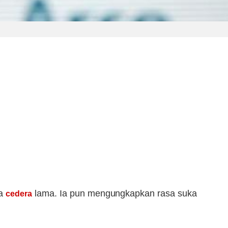
pa
lama. Ia pun mengungkapkan rasa suka
cedera