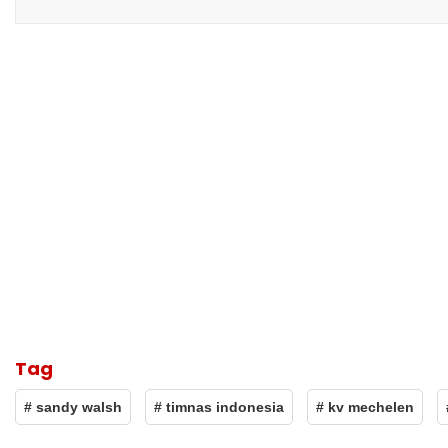
Tag
# sandy walsh
# timnas indonesia
# kv mechelen