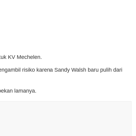
tuk KV Mechelen.
engambil risiko karena Sandy Walsh baru pulih dari
pekan lamanya.