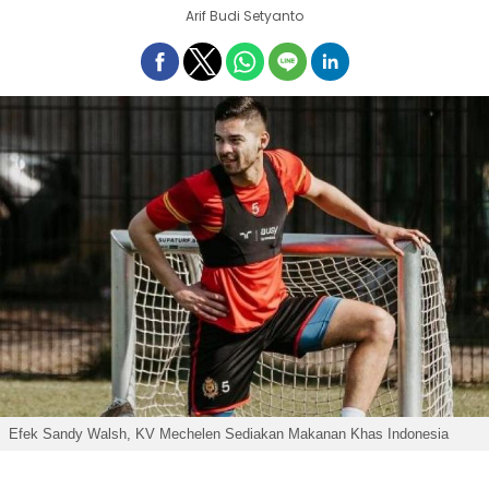
Arif Budi Setyanto
Efek Sandy Walsh, KV Mechelen Sediakan Makanan Khas Indonesia