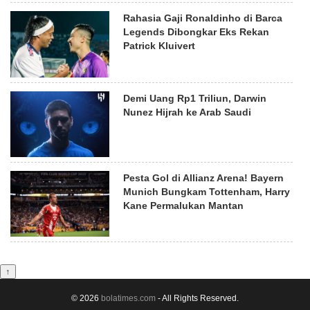
Rahasia Gaji Ronaldinho di Barca
Legends Dibongkar Eks Rekan
Patrick Kluivert
Demi Uang Rp1 Triliun, Darwin
Nunez Hijrah ke Arab Saudi
Pesta Gol di Allianz Arena! Bayern
Munich Bungkam Tottenham, Harry
Kane Permalukan Mantan
↑
© 2026
bolatimes.com
- All Rights Reserved.