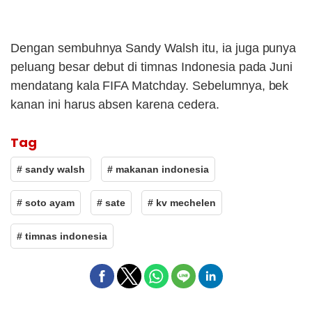
Dengan sembuhnya Sandy Walsh itu, ia juga punya
peluang besar debut di timnas Indonesia pada Juni
mendatang kala FIFA Matchday. Sebelumnya, bek
kanan ini harus absen karena cedera.
Tag
# sandy walsh
# makanan indonesia
# soto ayam
# sate
# kv mechelen
# timnas indonesia