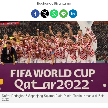
Rauhanda Riyantama
Daftar Peringkat 3 Sepanjang Sejarah Piala Dunia, Terkini Kroasia di Edisi
2022