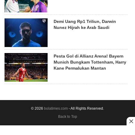
Demi Uang Rp1 Triliun, Darwin
Nunez Hijrah ke Arab Saudi
Pesta Gol di Allianz Arena! Bayern
Munich Bungkam Tottenham, Harry
Kane Permalukan Mantan
© 2026
bolatimes.com
- All Rights Reserved.
Back to Top