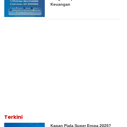
Keuangan
Terkini
Kapan Piala Super Eropa 2025?