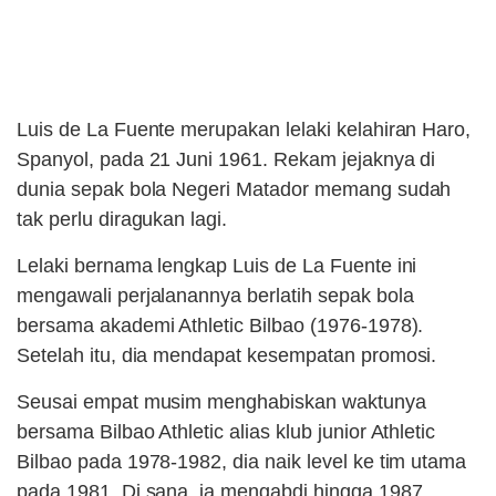
Luis de La Fuente merupakan lelaki kelahiran Haro,
Spanyol, pada 21 Juni 1961. Rekam jejaknya di
dunia sepak bola Negeri Matador memang sudah
tak perlu diragukan lagi.
Lelaki bernama lengkap Luis de La Fuente ini
mengawali perjalanannya berlatih sepak bola
bersama akademi Athletic Bilbao (1976-1978).
Setelah itu, dia mendapat kesempatan promosi.
Seusai empat musim menghabiskan waktunya
bersama Bilbao Athletic alias klub junior Athletic
Bilbao pada 1978-1982, dia naik level ke tim utama
pada 1981. Di sana, ia mengabdi hingga 1987.