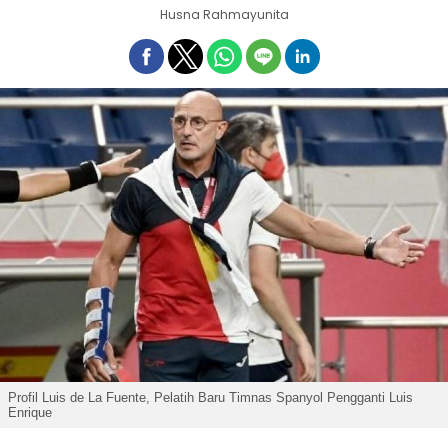
Husna Rahmayunita
Profil Luis de La Fuente, Pelatih Baru Timnas Spanyol Pengganti Luis
Enrique