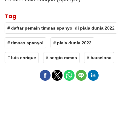
Tag
# daftar pemain timnas spanyol di piala dunia 2022
# timnas spanyol
# piala dunia 2022
# luis enrique
# sergio ramos
# barcelona