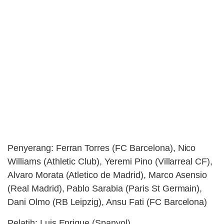
Penyerang: Ferran Torres (FC Barcelona), Nico
Williams (Athletic Club), Yeremi Pino (Villarreal CF),
Alvaro Morata (Atletico de Madrid), Marco Asensio
(Real Madrid), Pablo Sarabia (Paris St Germain),
Dani Olmo (RB Leipzig), Ansu Fati (FC Barcelona)
Pelatih: Luis Enrique (Spanyol)