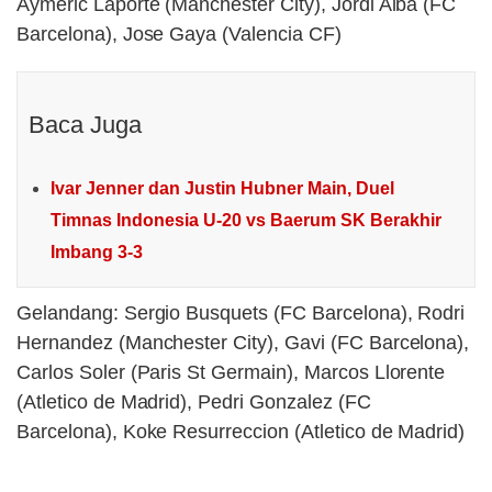
Aymeric Laporte (Manchester City), Jordi Alba (FC
Barcelona), Jose Gaya (Valencia CF)
Baca Juga
Ivar Jenner dan Justin Hubner Main, Duel
Timnas Indonesia U-20 vs Baerum SK Berakhir
Imbang 3-3
Gelandang: Sergio Busquets (FC Barcelona), Rodri
Hernandez (Manchester City), Gavi (FC Barcelona),
Carlos Soler (Paris St Germain), Marcos Llorente
(Atletico de Madrid), Pedri Gonzalez (FC
Barcelona), Koke Resurreccion (Atletico de Madrid)