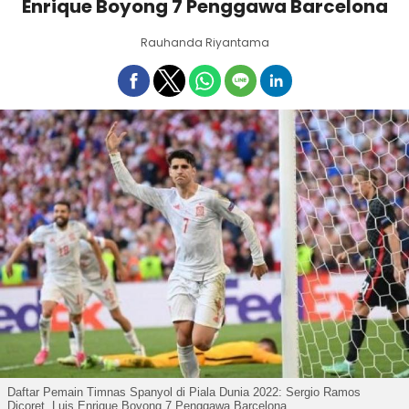
Enrique Boyong 7 Penggawa Barcelona
Rauhanda Riyantama
Daftar Pemain Timnas Spanyol di Piala Dunia 2022: Sergio Ramos
Dicoret, Luis Enrique Boyong 7 Penggawa Barcelona