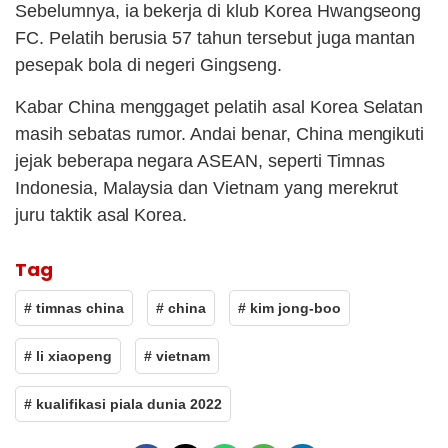
Sebelumnya, ia bekerja di klub Korea Hwangseong
FC. Pelatih berusia 57 tahun tersebut juga mantan
pesepak bola di negeri Gingseng.
Kabar China menggaget pelatih asal Korea Selatan
masih sebatas rumor. Andai benar, China mengikuti
jejak beberapa negara ASEAN, seperti Timnas
Indonesia, Malaysia dan Vietnam yang merekrut
juru taktik asal Korea.
Tag
# timnas china
# china
# kim jong-boo
# li xiaopeng
# vietnam
# kualifikasi piala dunia 2022