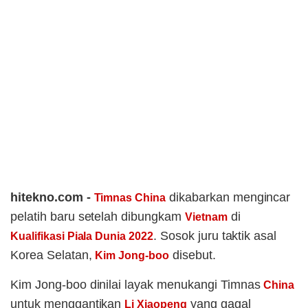
hitekno.com -
dikabarkan mengincar
Timnas China
pelatih baru setelah dibungkam
di
Vietnam
. Sosok juru taktik asal
Kualifikasi Piala Dunia 2022
Korea Selatan,
disebut.
Kim Jong-boo
Kim Jong-boo dinilai layak menukangi Timnas
China
untuk menggantikan
yang gagal
Li Xiaopeng