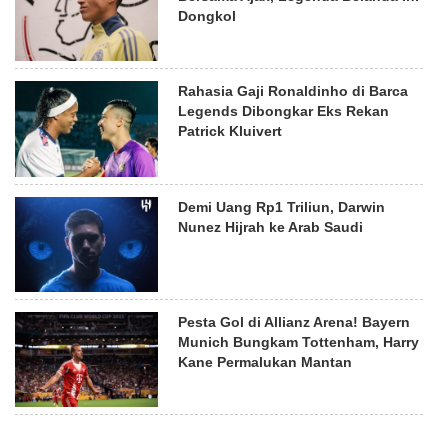
Dongkol
Rahasia Gaji Ronaldinho di Barca
Legends Dibongkar Eks Rekan
Patrick Kluivert
Demi Uang Rp1 Triliun, Darwin
Nunez Hijrah ke Arab Saudi
Pesta Gol di Allianz Arena! Bayern
Munich Bungkam Tottenham, Harry
Kane Permalukan Mantan