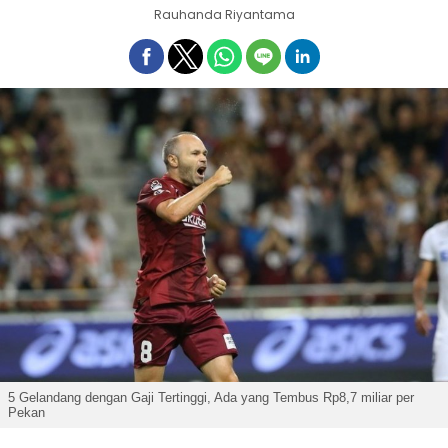
Rauhanda Riyantama
5 Gelandang dengan Gaji Tertinggi, Ada yang Tembus Rp8,7 miliar per
Pekan