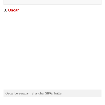
3.
Oscar
Oscar berseragam Shanghai SIPG/Twitter