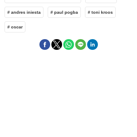
# andres iniesta
# paul pogba
# toni kroos
# oscar