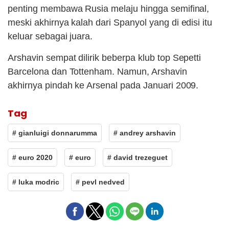
penting membawa Rusia melaju hingga semifinal,
meski akhirnya kalah dari Spanyol yang di edisi itu
keluar sebagai juara.
Arshavin sempat dilirik beberpa klub top Sepetti
Barcelona dan Tottenham. Namun, Arshavin
akhirnya pindah ke Arsenal pada Januari 2009.
Tag
# gianluigi donnarumma
# andrey arshavin
# euro 2020
# euro
# david trezeguet
# luka modric
# pevl nedved