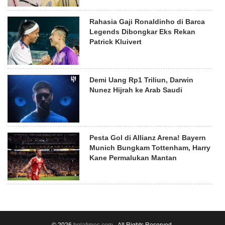
Rahasia Gaji Ronaldinho di Barca
Legends Dibongkar Eks Rekan
Patrick Kluivert
Demi Uang Rp1 Triliun, Darwin
Nunez Hijrah ke Arab Saudi
Pesta Gol di Allianz Arena! Bayern
Munich Bungkam Tottenham, Harry
Kane Permalukan Mantan
© 2026
bolatimes.com
- All Rights Reserved.