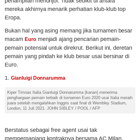
penampilan menonjol. Tidak sedikit di antara
mereka akhirnya menarik perhatian klub-klub top
Eropa.
Bukan hal yang asing memang jika turnamen besar
macam
menjadi ajang pencarian pemain-
Euro
pemain potensial untuk direkrut. Berikut ini, deretan
pemain yang pindah ke klub besar usai bersinar di
Euro.
1.
Gianluigi Donnarumma
Kiper Timnas Italia Gianluigi Donnarumma (kanan) menerima
penghargaan pemain terbaik di turnamen Euro 2020 usai Italia meraih
juara setelah mengalahkan Inggris saat final di Wembley Stadium,
London, 11 Juli 2021. JOHN SIBLEY / POOL / AFP
Berstatus sebagai free agent usai tak
memperpanjang kontraknya bersama AC Milan,