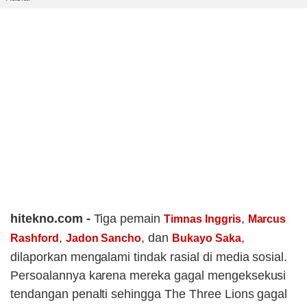
hitekno.com -
Tiga pemain
,
Timnas Inggris
Marcus
,
, dan
,
Rashford
Jadon Sancho
Bukayo Saka
dilaporkan mengalami tindak rasial di media sosial.
Persoalannya karena mereka gagal mengeksekusi
tendangan penalti sehingga The Three Lions gagal