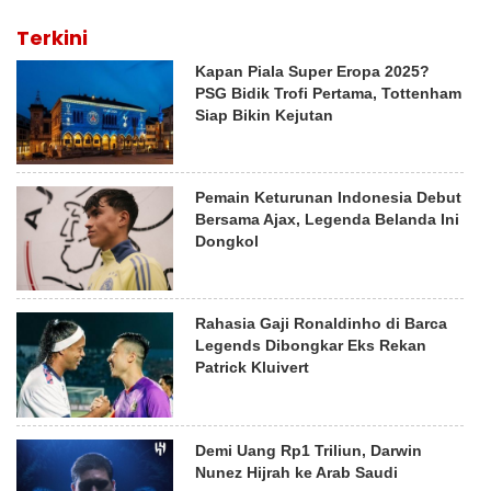
Terkini
Kapan Piala Super Eropa 2025?
PSG Bidik Trofi Pertama, Tottenham
Siap Bikin Kejutan
Pemain Keturunan Indonesia Debut
Bersama Ajax, Legenda Belanda Ini
Dongkol
Rahasia Gaji Ronaldinho di Barca
Legends Dibongkar Eks Rekan
Patrick Kluivert
Demi Uang Rp1 Triliun, Darwin
Nunez Hijrah ke Arab Saudi