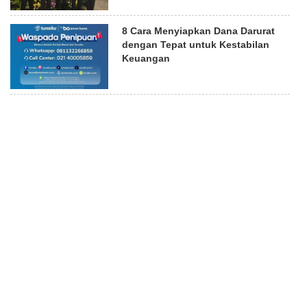
8 Cara Menyiapkan Dana Darurat
dengan Tepat untuk Kestabilan
Keuangan