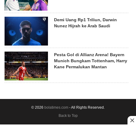
Demi Uang Rp1 Triliun, Darwin
Nunez Hijrah ke Arab Saudi
Pesta Gol di Allianz Arena! Bayern
Munich Bungkam Tottenham, Harry
Kane Permalukan Mantan
© 2026
bolatimes.com
- All Rights Reserved.
Back to Top