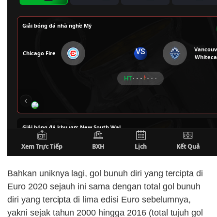
Bahkan uniknya lagi, gol bunuh diri yang tercipta di
Euro 2020 sejauh ini sama dengan total gol bunuh
diri yang tercipta di lima edisi Euro sebelumnya,
yakni sejak tahun 2000 hingga 2016 (total tujuh gol