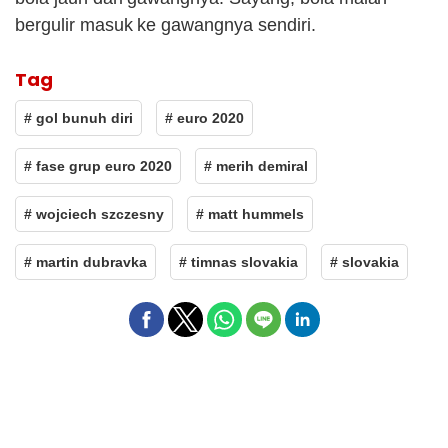
bergulir masuk ke gawangnya sendiri.
Tag
# gol bunuh diri
# euro 2020
# fase grup euro 2020
# merih demiral
# wojciech szczesny
# matt hummels
# martin dubravka
# timnas slovakia
# slovakia