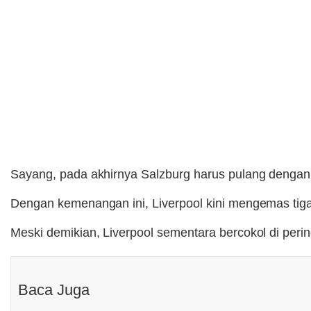
Sayang, pada akhirnya Salzburg harus pulang dengan 
Dengan kemenangan ini, Liverpool kini mengemas tig
Meski demikian, Liverpool sementara bercokol di per
Baca Juga