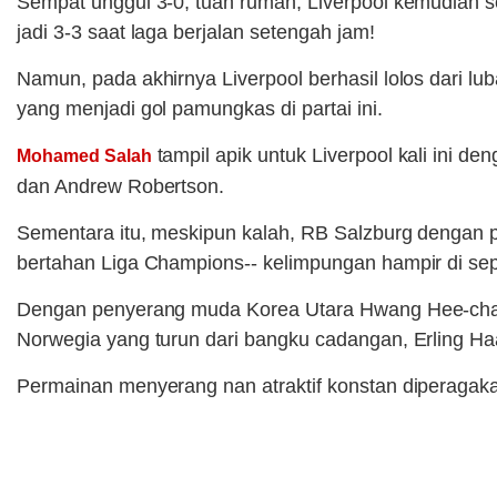
Sempat unggul 3-0, tuan rumah, Liverpool kemudian 
jadi 3-3 saat laga berjalan setengah jam!
Namun, pada akhirnya Liverpool berhasil lolos dari
yang menjadi gol pamungkas di partai ini.
tampil apik untuk Liverpool kali ini 
Mohamed Salah
dan Andrew Robertson.
Sementara itu, meskipun kalah, RB Salzburg dengan 
bertahan Liga Champions-- kelimpungan hampir di sep
Dengan penyerang muda Korea Utara Hwang Hee-chan
Norwegia yang turun dari bangku cadangan, Erling Ha
Permainan menyerang nan atraktif konstan diperagakan