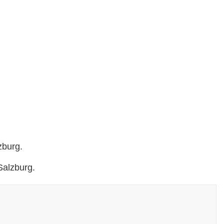
zburg.
Salzburg.