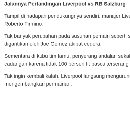
Jalannya Pertandingan Liverpool vs RB Salzburg
Tampil di hadapan pendukungnya sendiri, manajer Li
Roberto Firmino.
Tak banyak perubahan pada susunan pemain seperti sa
digantikan oleh Joe Gomez akibat cedera.
Sementara di kubu tim tamu, penyerang andalan seka
cadangan karena tidak 100 persen fit pasca terserang 
Tak ingin kembali kalah, Liverpool langsung menguru
mengembangkan permainan.