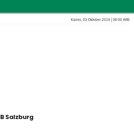
Kamis, 03 Oktober 2019 | 08:00 WIB
RB Salzburg