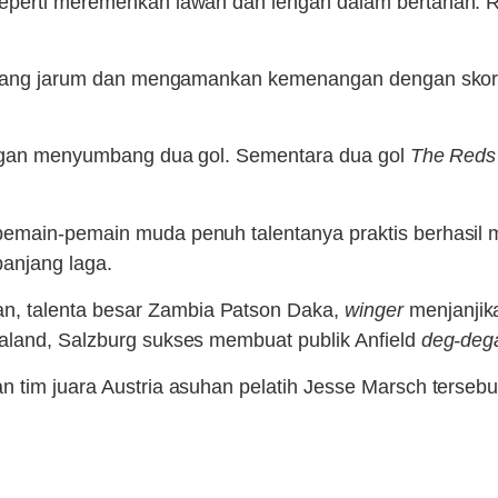
seperti meremehkan lawan dan lengah dalam bertahan. 
 lubang jarum dan mengamankan kemenangan dengan skor 
dengan menyumbang dua gol. Sementara dua gol
The Reds
pemain-pemain muda penuh talentanya praktis berhasil 
anjang laga.
, talenta besar Zambia Patson Daka,
winger
menjanjik
aland, Salzburg sukses membuat publik Anfield
deg-deg
 tim juara Austria asuhan pelatih Jesse Marsch tersebu