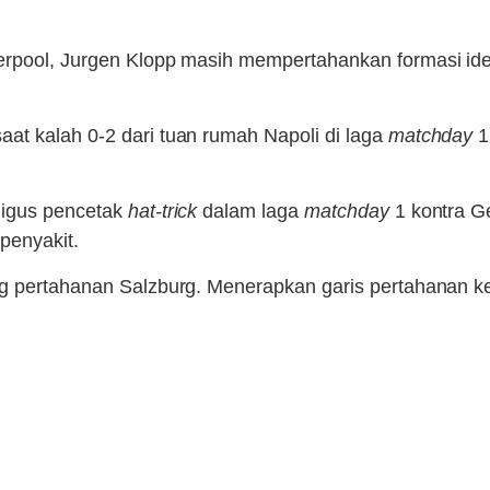
verpool, Jurgen Klopp masih mempertahankan formasi id
at kalah 0-2 dari tuan rumah Napoli di laga
matchday
1
ligus pencetak
hat-trick
dalam laga
matchday
1 kontra Ge
penyakit.
ng pertahanan Salzburg. Menerapkan garis pertahanan ke