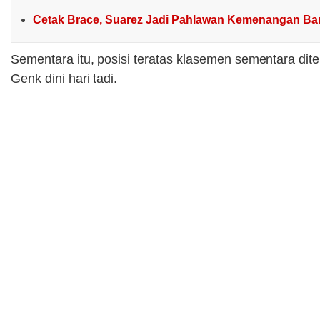
Cetak Brace, Suarez Jadi Pahlawan Kemenangan Barc
Sementara itu, posisi teratas klasemen sementara di
Genk dini hari tadi.