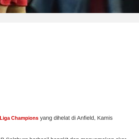
yang dihelat di Anfield, Kamis
Liga Champions