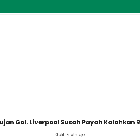
ujan Gol, Liverpool Susah Payah Kalahkan 
Galih Priatmojo