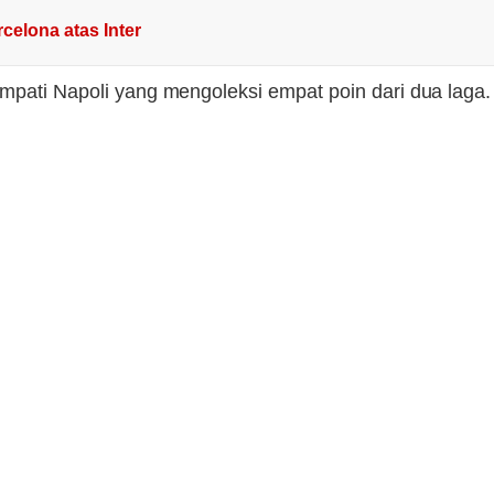
elona atas Inter
tempati Napoli yang mengoleksi empat poin dari dua lag