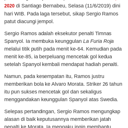
di Santiago Bernabeu, Selasa (11/6/2019) dini
2020
hari WIB. Pada laga tersebut, sikap Sergio Ramos
patut diacungi jempol.
Sergio Ramos adalah eksekutor penalti Timnas
Spanyol. Ia membuka keunggulan
La Furia Roja
melalui titik putih pada menit ke-64. Kemudian pada
menit ke-85, ia berpeluang mencetak gol kedua
setelah Spanyol kembali mendapat hadiah penalti.
Namun, pada kesempatan itu, Ramos justru
memberikan bola ke Alvaro Morata. Striker 26 tahun
itu pun sukses mencetak gol dan sekaligus
menggandakan keunggulan Spanyol atas Swedia.
Selepas pertandingan, Sergio Ramos mengungkap
alasan di baik keputusannya memberikan jatah
penalti ke Morata. Ia mengaku ingin membantu