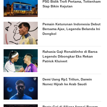
PSG Bidik Trofi Pertama, Tottenham
Siap Bikin Kejutan
Pemain Keturunan Indonesia Debut
Bersama Ajax, Legenda Belanda Ini
Dongkol
Rahasia Gaji Ronaldinho di Barca
Legends Dibongkar Eks Rekan
Patrick Kluivert
Demi Uang Rp1 Triliun, Darwin
Nunez Hijrah ke Arab Saudi
Pesta Gol di Allianz Arena! Bayern