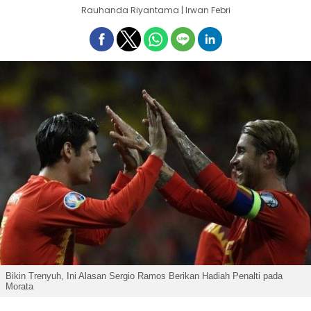
Rauhanda Riyantama | Irwan Febri
Bikin Trenyuh, Ini Alasan Sergio Ramos Berikan Hadiah Penalti pada
Morata