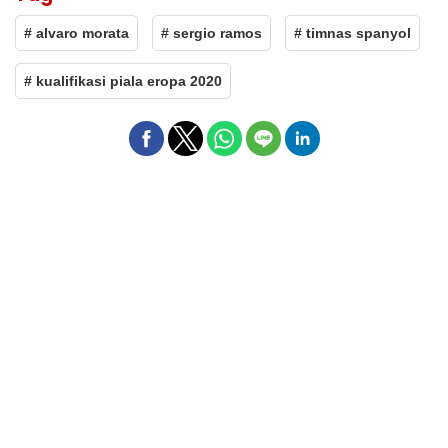
# alvaro morata
# sergio ramos
# timnas spanyol
# kualifikasi piala eropa 2020