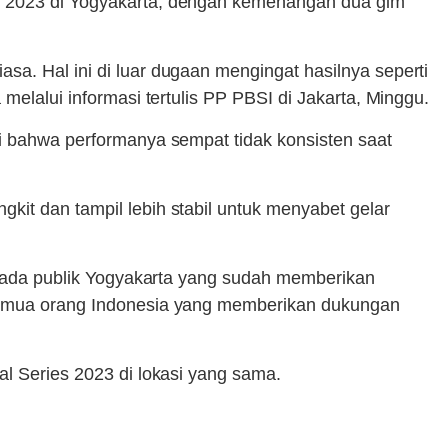
JC 2023 di Yogyakarta, dengan kemenangan dua gim
sa. Hal ini di luar dugaan mengingat hasilnya seperti
melalui informasi tertulis PP PBSI di Jakarta, Minggu.
ui bahwa performanya sempat tidak konsisten saat
kit dan tampil lebih stabil untuk menyabet gelar
kepada publik Yogyakarta yang sudah memberikan
n semua orang Indonesia yang memberikan dukungan
al Series 2023 di lokasi yang sama.