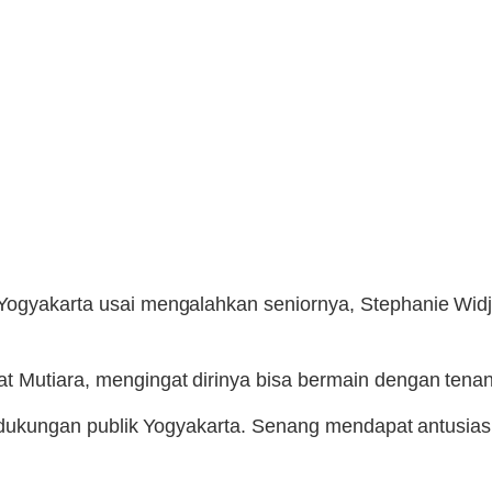
 Yogyakarta usai mengalahkan seniornya, Stephanie Wid
at Mutiara, mengingat dirinya bisa bermain dengan ten
at dukungan publik Yogyakarta. Senang mendapat antusiasm