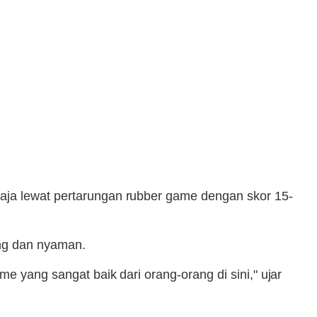
jaja lewat pertarungan rubber game dengan skor 15-
ang dan nyaman.
e yang sangat baik dari orang-orang di sini," ujar