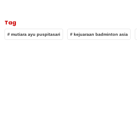
Tag
# mutiara ayu puspitasari
# kejuaraan badminton asia