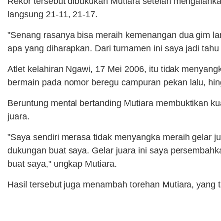
Rekor tersebut dibukukan Mutiara setelah mengalahk
langsung 21-11, 21-17.
"Senang rasanya bisa meraih kemenangan dua gim langs
apa yang diharapkan. Dari turnamen ini saya jadi tahu
Atlet kelahiran Ngawi, 17 Mei 2006, itu tidak menyan
bermain pada nomor beregu campuran pekan lalu, hin
Beruntung mental bertanding Mutiara membuktikan kual
juara.
"Saya sendiri merasa tidak menyangka meraih gelar ju
dukungan buat saya. Gelar juara ini saya persembahk
buat saya," ungkap Mutiara.
Hasil tersebut juga menambah torehan Mutiara, yang t