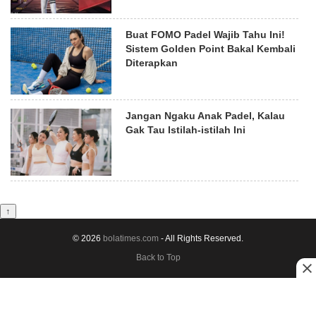
Buat FOMO Padel Wajib Tahu Ini!
Sistem Golden Point Bakal Kembali
Diterapkan
Jangan Ngaku Anak Padel, Kalau
Gak Tau Istilah-istilah Ini
↑
© 2026
bolatimes.com
- All Rights Reserved.
Back to Top