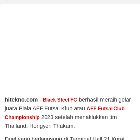
hitekno.com -
berhasil meraih gelar
Black Steel FC
juara Piala AFF Futsal Klub atau
AFF Futsal Club
2023 setelah menaklukkan tim
Championship
Thailand, Hongyen Thakam.
Duel yang berlangsung di Terminal Hall 21 Korat,