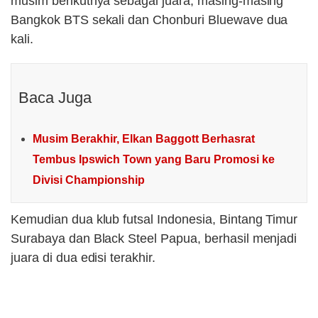
musim berikutnya sebagai juara, masing-masing
Bangkok BTS sekali dan Chonburi Bluewave dua
kali.
Baca Juga
Musim Berakhir, Elkan Baggott Berhasrat
Tembus Ipswich Town yang Baru Promosi ke
Divisi Championship
Kemudian dua klub futsal Indonesia, Bintang Timur
Surabaya dan Black Steel Papua, berhasil menjadi
juara di dua edisi terakhir.