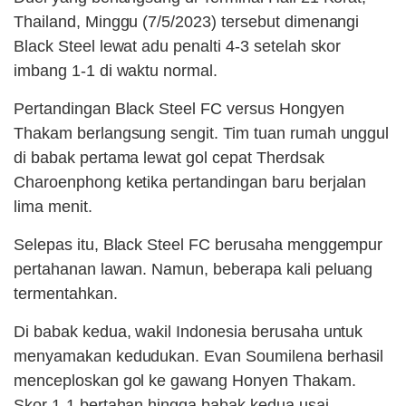
Thailand, Minggu (7/5/2023) tersebut dimenangi
Black Steel lewat adu penalti 4-3 setelah skor
imbang 1-1 di waktu normal.
Pertandingan Black Steel FC versus Hongyen
Thakam berlangsung sengit. Tim tuan rumah unggul
di babak pertama lewat gol cepat Therdsak
Charoenphong ketika pertandingan baru berjalan
lima menit.
Selepas itu, Black Steel FC berusaha menggempur
pertahanan lawan. Namun, beberapa kali peluang
termentahkan.
Di babak kedua, wakil Indonesia berusaha untuk
menyamakan kedudukan. Evan Soumilena berhasil
menceploskan gol ke gawang Honyen Thakam.
Skor 1-1 bertahan hingga babak kedua usai.