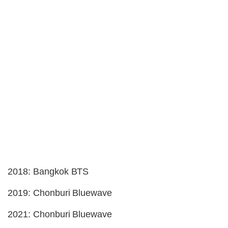
2018: Bangkok BTS
2019: Chonburi Bluewave
2021: Chonburi Bluewave