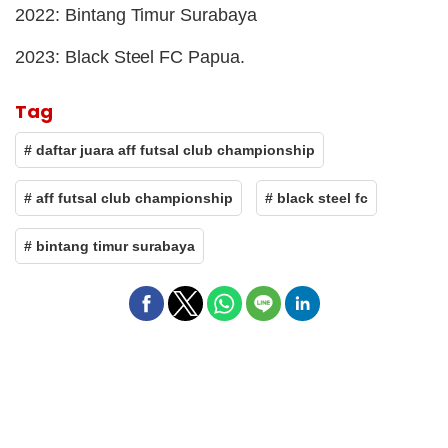
2022: Bintang Timur Surabaya
2023: Black Steel FC Papua.
Tag
# daftar juara aff futsal club championship
# aff futsal club championship
# black steel fc
# bintang timur surabaya