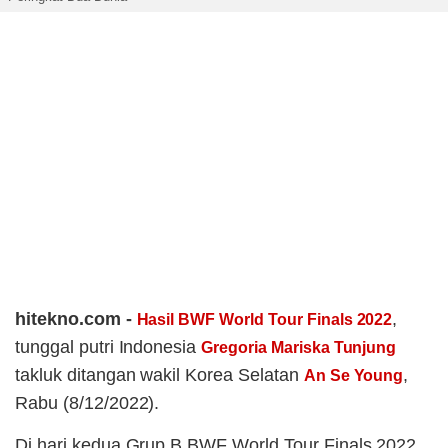
hitekno.com -
,
Hasil BWF World Tour Finals 2022
tunggal putri Indonesia
Gregoria Mariska Tunjung
takluk ditangan wakil Korea Selatan
,
An Se Young
Rabu (8/12/2022).
Di hari kedua Grup B BWF World Tour Finals 2022,