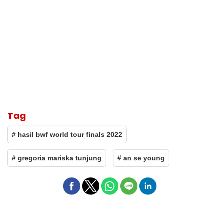
Tag
# hasil bwf world tour finals 2022
# gregoria mariska tunjung
# an se young