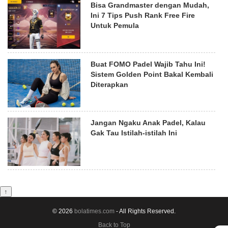
Bisa Grandmaster dengan Mudah,
Ini 7 Tips Push Rank Free Fire
Untuk Pemula
Buat FOMO Padel Wajib Tahu Ini!
Sistem Golden Point Bakal Kembali
Diterapkan
Jangan Ngaku Anak Padel, Kalau
Gak Tau Istilah-istilah Ini
↑
© 2026
bolatimes.com
- All Rights Reserved.
Back to Top