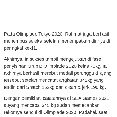
Pada Olimpiade Tokyo 2020, Rahmat juga berhasil
menembus seleksi setelah menempatkan dirinya di
peringkat ke-11.
Akhirnya, ia sukses tampil mengejutkan di fase
penyisihan Grup B Olimpiade 2020 kelas 73kg. Ia
akhirnya berhasil merebut medali perunggu di ajang
tersebut setelah mencatat angkatan 342kg yang
terdiri dari Snatch 152kg dan clean & jerk 190 kg.
Dengan demikian, catatannya di SEA Games 2021
suyang mencapai 345 kg sudah memecahkan
rekornya sendiri di Olimpiade 2020. Padahal, saat