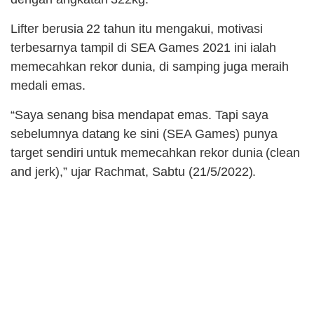
Lifter berusia 22 tahun itu mengakui, motivasi
terbesarnya tampil di SEA Games 2021 ini ialah
memecahkan rekor dunia, di samping juga meraih
medali emas.
“Saya senang bisa mendapat emas. Tapi saya
sebelumnya datang ke sini (SEA Games) punya
target sendiri untuk memecahkan rekor dunia (clean
and jerk),” ujar Rachmat, Sabtu (21/5/2022).