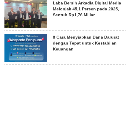
Laba Bersih Arkadia Digital Media
Melonjak 45,1 Persen pada 2025,
Sentuh Rp1,76 Miliar
8 Cara Menyiapkan Dana Darurat
dengan Tepat untuk Kestabilan
Keuangan